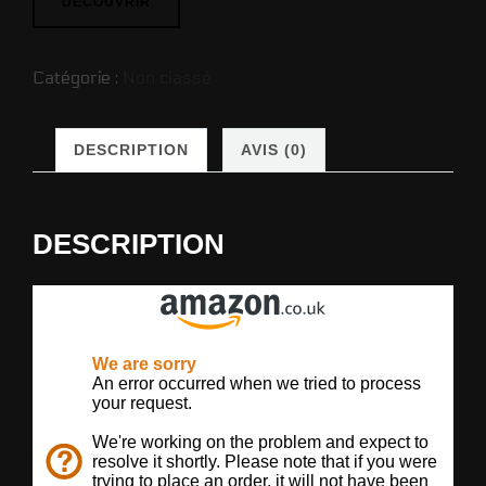
DÉCOUVRIR
Catégorie :
Non classé
DESCRIPTION
AVIS (0)
DESCRIPTION