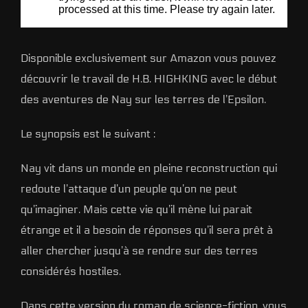
Disponible exclusivement sur Amazon vous pouvez
découvrir le travail de H.B. HIGHKING avec le début
des aventures de Nay sur les terres de l’Epsilon.
Le synopsis est le suivant :
Nay vit dans un monde en pleine reconstruction qui
redoute l’attaque d’un peuple qu’on ne peut
qu’imaginer. Mais cette vie qu’il mène lui parait
étrange et il a besoin de réponses qu’il sera prêt à
aller chercher jusqu’à se rendre sur des terres
considérés hostiles.
Dans cette version du roman de science-fiction, vous