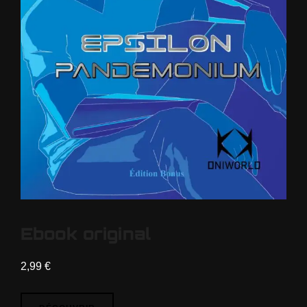
Ebook original
2,99
€